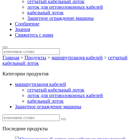
сетчатый кабельный лоток
лоток для оптоволоконных кабелей
кабельный лоток
Защитное ограждение машины
Сообщение
Знания
Свяжитесь с нами
Главная
>
Продукты
>
маршрутизация кабелей
>
сетчатый
кабельный лоток
Категории продуктов
маршрутизация кабелей
сетчатый кабельный лоток
лоток для оптоволоконных кабелей
кабельный лоток
Защитное ограждение машины
Последние продукты